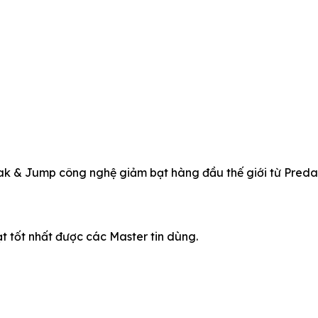
k & Jump công nghệ giảm bạt hàng đầu thế giới từ Predat
 tốt nhất được các Master tin dùng.