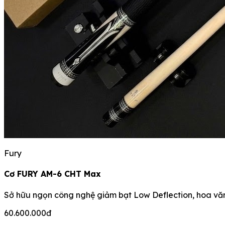
Fury
Cơ FURY AM-6 CHT Max
Sở hữu ngọn công nghệ giảm bạt Low Deflection, hoa văn 
60.600.000đ